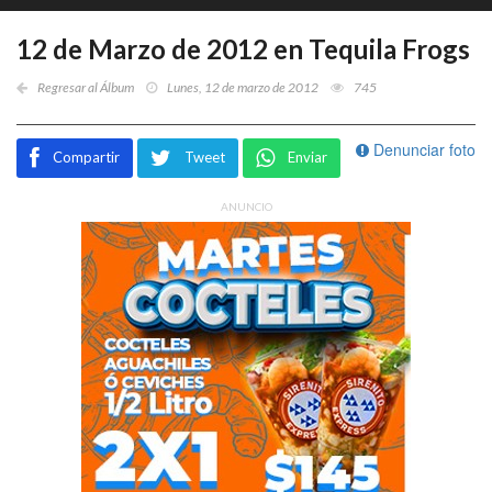
12 de Marzo de 2012 en Tequila Frogs
Regresar al Álbum
Lunes, 12 de marzo de 2012
745
Denunciar foto
Compartir
Tweet
Enviar
ANUNCIO