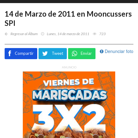
14 de Marzo de 2011 en Mooncussers
SPI
Regresar al Álbum
Lunes, 14 de marzo de 2011
723
Denunciar foto
Compartir
Tweet
Enviar
ANUNCIO