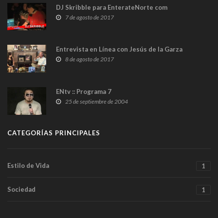
DJ Skribble para EnterateNorte com
7 de agosto de 2017
Entrevista en Línea con Jesús de la Garza
8 de agosto de 2017
ENtv :: Programa 7
25 de septiembre de 2004
CATEGORÍAS PRINCIPALES
Estilo de Vida
1
Sociedad
1