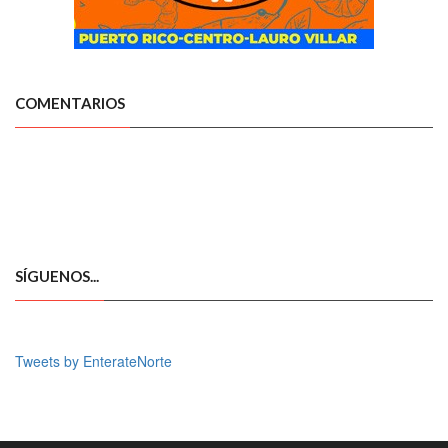
COMENTARIOS
SÍGUENOS...
Tweets by EnterateNorte