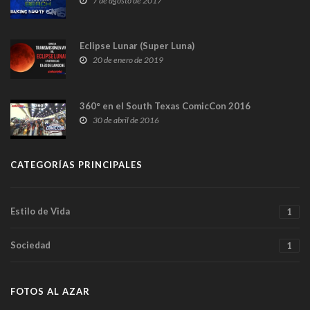
7 de agosto de 2017
Eclipse Lunar (Super Luna)
20 de enero de 2019
360° en el South Texas ComicCon 2016
30 de abril de 2016
CATEGORÍAS PRINCIPALES
Estilo de Vida
1
Sociedad
1
FOTOS AL AZAR