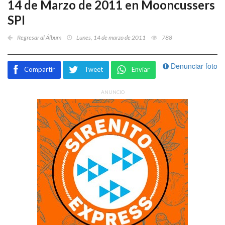
14 de Marzo de 2011 en Mooncussers
SPI
Regresar al Álbum
Lunes, 14 de marzo de 2011
788
Denunciar foto
Compartir
Tweet
Enviar
ANUNCIO