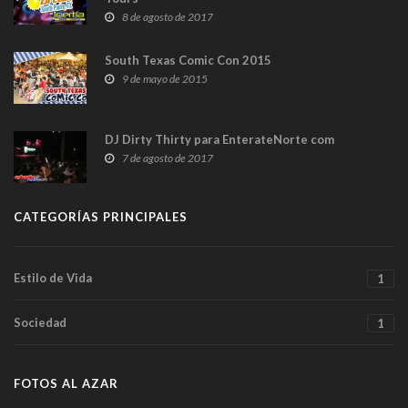
8 de agosto de 2017
South Texas Comic Con 2015
9 de mayo de 2015
DJ Dirty Thirty para EnterateNorte com
7 de agosto de 2017
CATEGORÍAS PRINCIPALES
Estilo de Vida
1
Sociedad
1
FOTOS AL AZAR