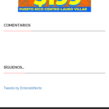
COMENTARIOS
SÍGUENOS...
Tweets by EnterateNorte