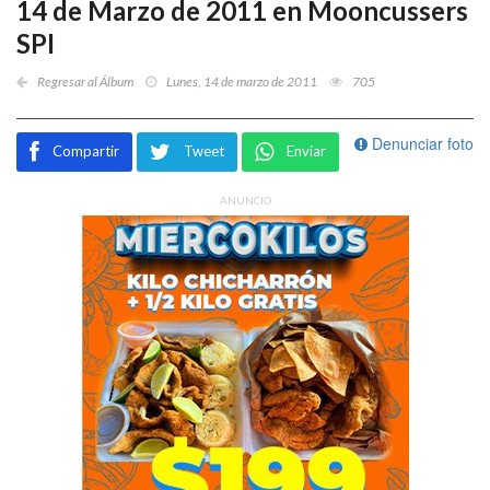
14 de Marzo de 2011 en Mooncussers
SPI
Regresar al Álbum
Lunes, 14 de marzo de 2011
705
Denunciar foto
Compartir
Tweet
Enviar
ANUNCIO