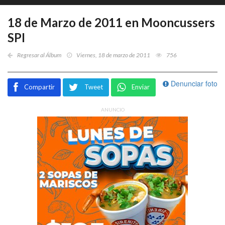
18 de Marzo de 2011 en Mooncussers
SPI
Regresar al Álbum
Viernes, 18 de marzo de 2011
756
Denunciar foto
Compartir
Tweet
Enviar
ANUNCIO