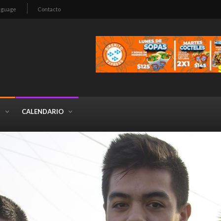
nguage
Contacto
S
CALENDARIO