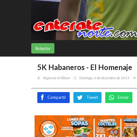
Anterior
5K Habaneros - El Homenaje
Regresar al Álbum
Domingo, 6 de diciembre de 2015
Compartir
Tweet
Enviar