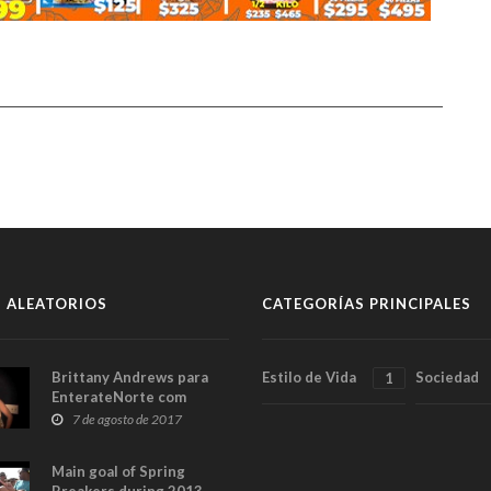
 ALEATORIOS
CATEGORÍAS PRINCIPALES
Brittany Andrews para
Estilo de Vida
Sociedad
1
EnterateNorte com
7 de agosto de 2017
Main goal of Spring