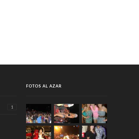
FOTOS AL AZAR
1