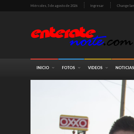
Miércoles, 5 de agosto de 2026
Ingresar
Change la
INICIO
FOTOS
VIDEOS
NOTICIA