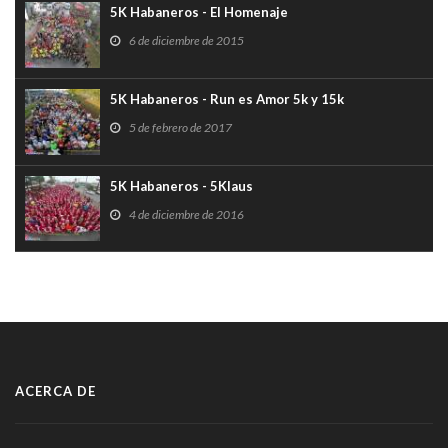
5K Habaneros - El Homenaje
6 de diciembre de 2015
5K Habaneros - Run es Amor 5k y 15k
5 de febrero de 2017
5K Habaneros - 5Klaus
4 de diciembre de 2016
ACERCA DE