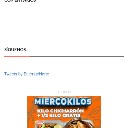
COMENTARIOS
SÍGUENOS...
Tweets by EnterateNorte
ANUNCIO