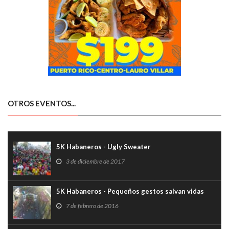
OTROS EVENTOS...
5K Habaneros - Ugly Sweater
3 de diciembre de 2017
5K Habaneros - Pequeños gestos salvan vidas
7 de febrero de 2016