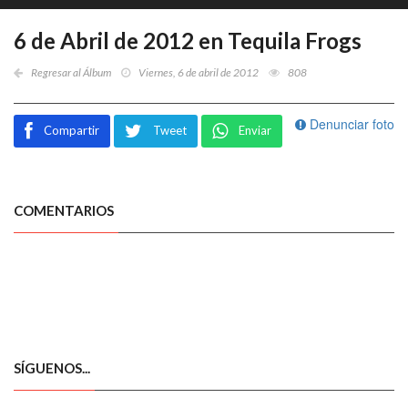
6 de Abril de 2012 en Tequila Frogs
Regresar al Álbum
Viernes, 6 de abril de 2012
808
Denunciar foto
Compartir
Tweet
Enviar
COMENTARIOS
SÍGUENOS...