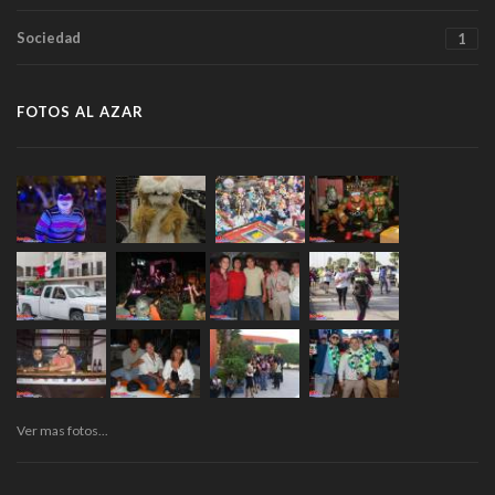
Sociedad
1
FOTOS AL AZAR
Ver mas fotos...