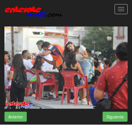
Toggl
navig
Anterior
Siguiente