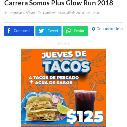
Carrera Somos Plus Glow Run 2018
Regresar al Álbum
Domingo, 15 de julio de 2018
718
Denunciar foto
Compartir
Tweet
Enviar
ANUNCIO