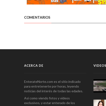
COMENTARIOS
ACERCA DE
VIDEOS
EnterateNorte.com es el sitio indicado
para entretenerte por horas, leyendo
noticias del interés de todas las edades.
Así como viendo fotos y videos
exclusivos, y estar enterado de los