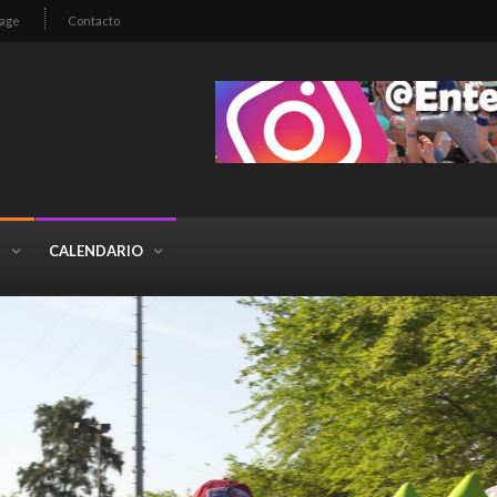
age
Contacto
S
CALENDARIO