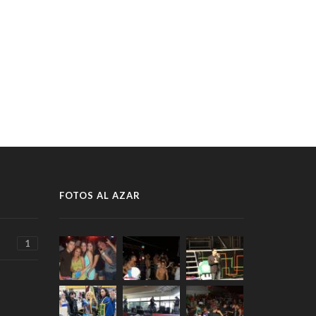
FOTOS AL AZAR
1