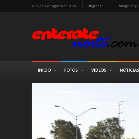
Jueves, 6 de agosto de 2026
Ingresar
Change langu
INICIO
FOTOS
VIDEOS
NOTICIA