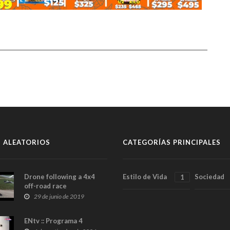
 ALEATORIOS
CATEGORÍAS PRINCIPALES
Drone following a 4x4
Estilo de Vida
Sociedad
1
off-road race
29 de junio de 2019
ENtv :: Programa 4