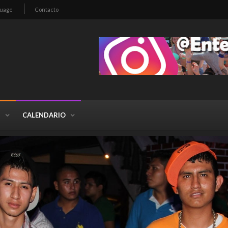
guage
Contacto
S
CALENDARIO