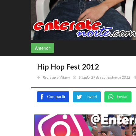
Anterior
Hip Hop Fest 2012
Regresar al Álbum
Sábado, 29 de septiembre de 2012
Compartir
Tweet
Enviar