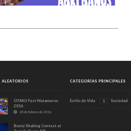
 ALEATORIOS
CATEGORÍAS PRINCIPALES
OTAKU Fest Matamoros
Estilo de Vida
Sociedad
1
2016
28 de febrero de 2016
Booty Shaking Contest at