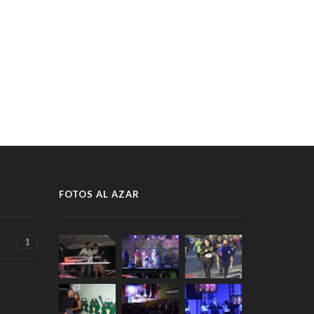
FOTOS AL AZAR
1