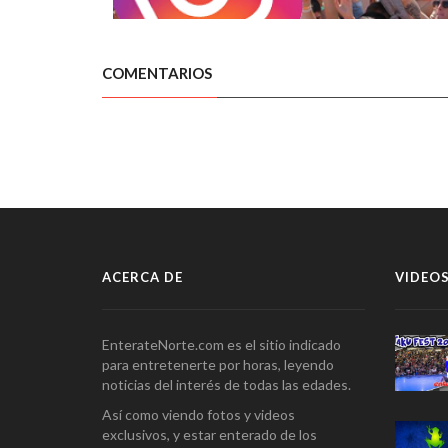
COMENTARIOS
ACERCA DE
VIDEOS
EnterateNorte.com es el sitio indicado
para entretenerte por horas, leyendo
noticias del interés de todas las edades.
Así como viendo fotos y videos
exclusivos, y estar enterado de los