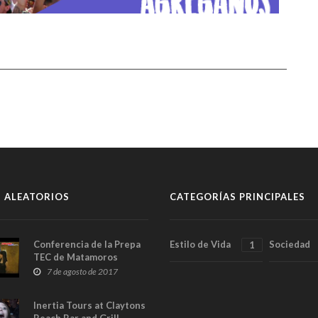
 ALEATORIOS
CATEGORÍAS PRINCIPALES
Conferencia de la Prepa
Estilo de Vida
Sociedad
1
TEC de Matamoros
7 de agosto de 2017
Inertia Tours at Claytons