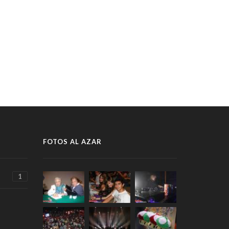
FOTOS AL AZAR
1