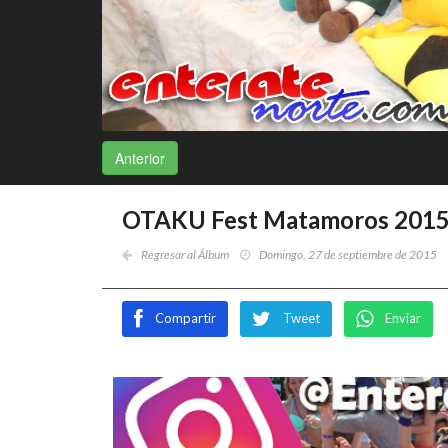
Anterior
OTAKU Fest Matamoros 2015 
Regresar al Álbum
Domingo, 27 de septiembre de 2015
Compartir
Tweet
Enviar