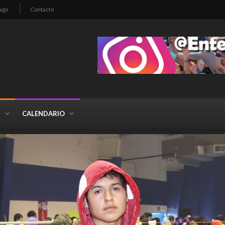
age
Contacto
S
CALENDARIO