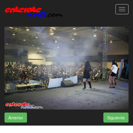
Toggl
navig
Anterior
Siguiente