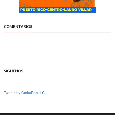
COMENTARIOS
SÍGUENOS...
Tweets by OtakuFest_LC