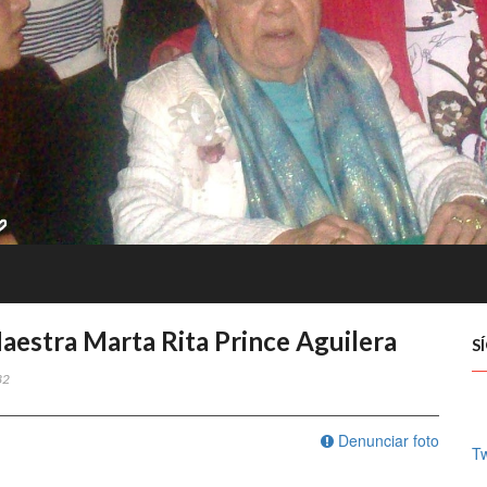
Maestra Marta Rita Prince Aguilera
S
32
Denunciar foto
Tw