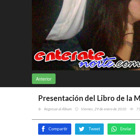
Anterior
Presentación del Libro de la 
Regresar al Álbum
Viernes, 29 de enero de 2010
7
Compartir
Tweet
Enviar