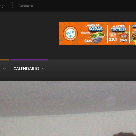
age
Contacto
S
CALENDARIO