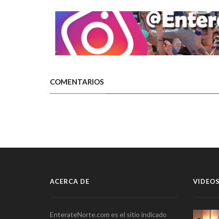
COMENTARIOS
ACERCA DE
VIDEOS
EnterateNorte.com es el sitio indicado