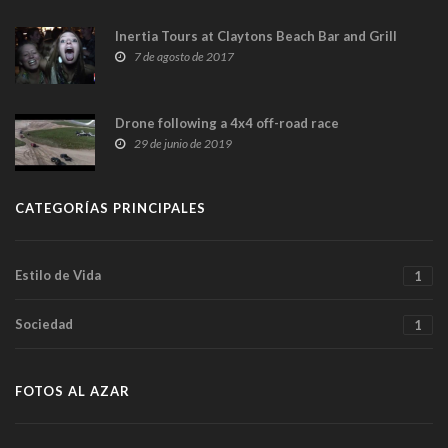
Inertia Tours at Claytons Beach Bar and Grill
7 de agosto de 2017
Drone following a 4x4 off-road race
29 de junio de 2019
CATEGORÍAS PRINCIPALES
Estilo de Vida
1
Sociedad
1
FOTOS AL AZAR