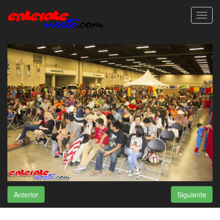
Toggl
navig
Anterior
Siguiente