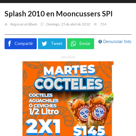
Splash 2010 en Mooncussers SPI
Regresar al Álbum
Domingo, 25 de abril de 2010
724
Denunciar foto
Compartir
Tweet
Enviar
ANUNCIO