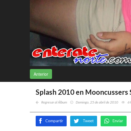
Anterior
Splash 2010 en Mooncussers 
Regresar al Álbum
Domingo, 25 de abril de 2010
6
Compartir
Tweet
Enviar