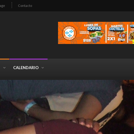
age
Contacto
S
CALENDARIO