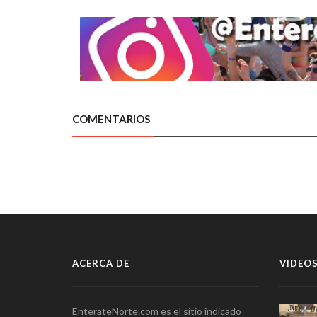
COMENTARIOS
ACERCA DE
VIDEOS
EnterateNorte.com es el sitio indicado