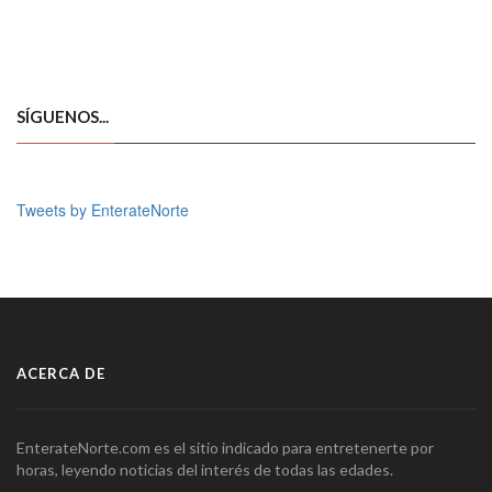
SÍGUENOS...
Tweets by EnterateNorte
ACERCA DE
EnterateNorte.com es el sitio indicado para entretenerte por
horas, leyendo noticias del interés de todas las edades.