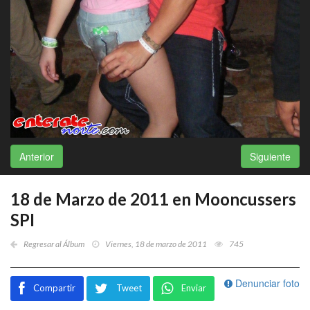
Anterior
Siguiente
18 de Marzo de 2011 en Mooncussers
SPI
Regresar al Álbum
Viernes, 18 de marzo de 2011
745
Denunciar foto
Compartir
Tweet
Enviar