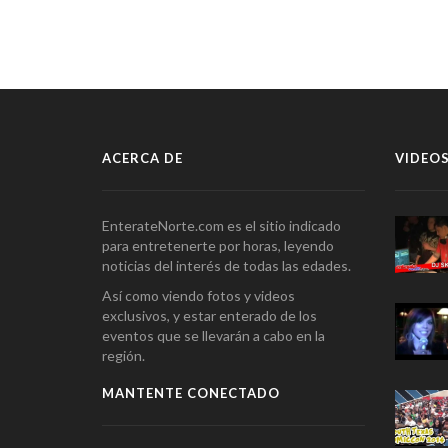
ACERCA DE
VIDEOS
EnterateNorte.com es el sitio indicado
para entretenerte por horas, leyendo
noticias del interés de todas las edades.
Así como viendo fotos y videos
exclusivos, y estar enterado de los
eventos que se llevarán a cabo en la
región.
MANTENTE CONECTADO