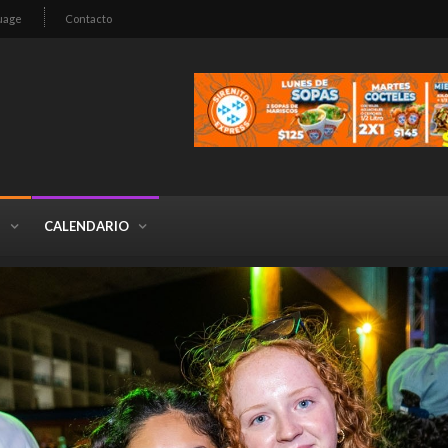
uage
Contacto
S
CALENDARIO