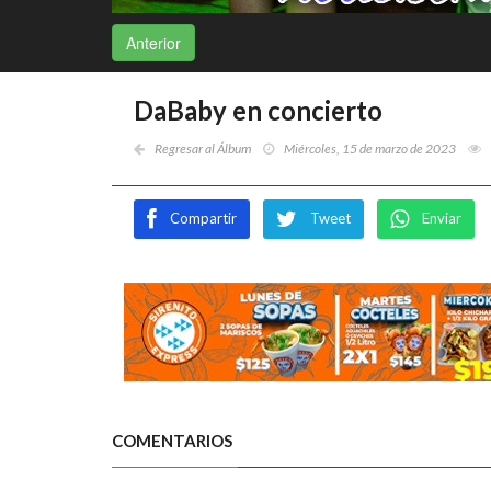
Anterior
DaBaby en concierto
Regresar al Álbum
Miércoles, 15 de marzo de 2023
Compartir
Tweet
Enviar
COMENTARIOS