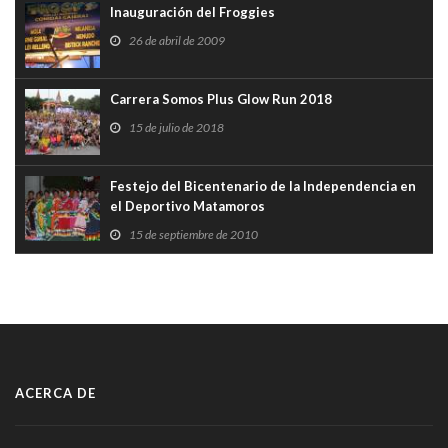
Inauguración del Froggies
26 de abril de 2009
Carrera Somos Plus Glow Run 2018
15 de julio de 2018
Festejo del Bicentenario de la Independencia en
el Deportivo Matamoros
15 de septiembre de 2010
ACERCA DE