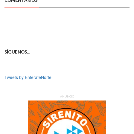
COMENTARIOS
SÍGUENOS...
Tweets by EnterateNorte
ANUNCIO