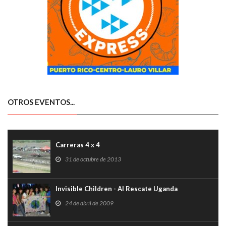
OTROS EVENTOS...
Carreras 4 x 4
31 de octubre de 2013
Invisible Children - Al Rescate Uganda
24 de abril de 2009